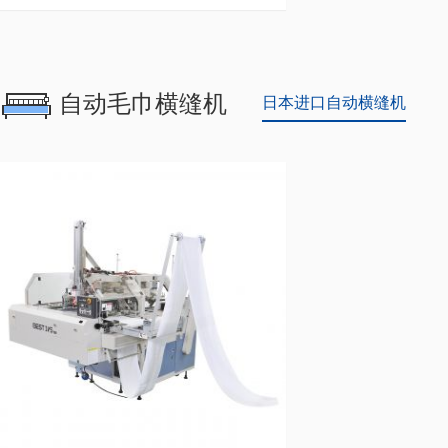
自动毛巾横缝机
日本进口自动横缝机