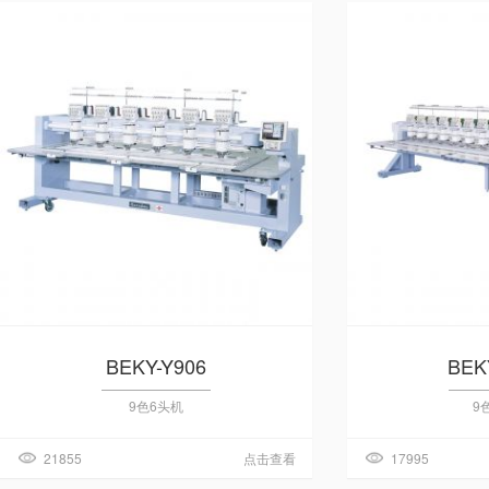
BEKY-Y906
BEK
9色6头机
9
21855
点击查看
17995